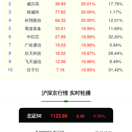
2
威尔高
39.83
20.01%
17.76%
3
锴威特
77.82
20.00%
1.17%
4
科翔股份
64.32
20.00%
12.21%
5
蜀道装备
33.61
19.99%
11.69%
6
中巨芯
27.85
19.99%
32.20%
7
广哈通信
19.03
19.99%
5.84%
8
欣天科技
18.02
19.97%
28.44%
9
飞天诚信
12.56
19.96%
8.49%
10
任子行
7.16
19.93%
31.42%
沪深京行情 实时轮播
北证50
1122.88
3.42
0.30%