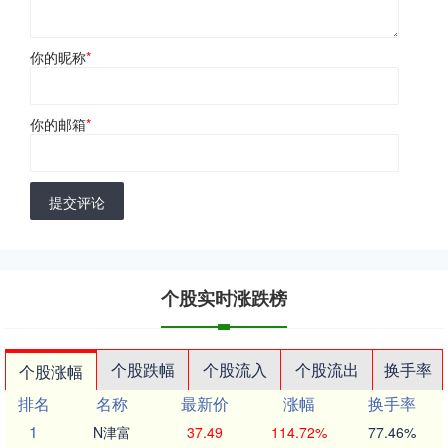
你的昵称
*
你的邮箱
*
提交评论
个股实时涨跌榜
个股跌幅
个股流入
个股流出
换手率
个股涨幅
排名
名称
最新价
涨幅
换手率
1
N津富
37.49
114.72%
77.46%