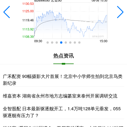
热点资讯
广禾配资 90幅摄影大片首展！北京中小学师生拍到北京鸟类
新纪录
维嘉资本 湖南省永州市地方志编纂室来泰州开展调研交流
全智股配 日本最新驱逐舰开工，1.4万吨128单元垂发，055
驱逐舰有压力了？