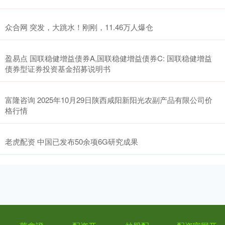
众合网 突发，大跳水！刚刚，11.46万人爆仓
盈易点 国联稳健增益债券A,国联稳健增益债券C: 国联稳健增益
债券型证券投资基金招募说明书
富隆咨询 2025年10月29日陕西咸阳新阳光农副产品有限公司价
格行情
老虎配资 中国已发布50余项6G研究成果