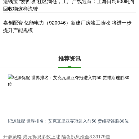
送钱宝 “爱回收”社区满仓，工厂产线通宵：上海日均600吨可
回收物这样流转
嘉创配资 亿能电力（920046）新建厂房竣工验收 将进一步
提升产能规模
推荐资讯
纪源优配 世界排名：艾克瓦里亚夺冠进入前50 贾维斯连胜80位
开源策略 港元拆息多数上涨 隔夜拆息涨至3.33179厘